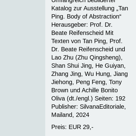
Umfangreich bebilderter
Katalog zur Ausstellung „Tan
Ping. Body of Abstraction“
Herausgeber: Prof. Dr.
Beate Reifenscheid Mit
Texten von Tan Ping, Prof.
Dr. Beate Reifenscheid und
Lao Zhu (Zhu Qingsheng),
Shan Shui Jing, He Guiyan,
Zhang Jing, Wu Hung, Jiang
Jiehong, Peng Feng, Tony
Brown und Achille Bonito
Oliva (dt./engl.) Seiten: 192
Publisher: SilvanaEditoriale,
Mailand, 2024
Preis: EUR 29,-