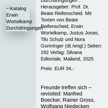
Durchdringungen“.
Herausgeber: Prof. Dr.
Beate Reifenscheid. Mit
Texten von Beate
Reifenscheid, Erwin
Wortelkamp, Justus Jonas,
Tilo Schulz und Nora
Gomringer (dt./engl.) Seiten:
192 Verlag: Silvana
Editoriale, Mailand, 2025
Preis: EUR 34,-
Freunde treffen sich –
revisited: Manfred
Boecker, Rainer Gross,
Wolfgang Niedecken