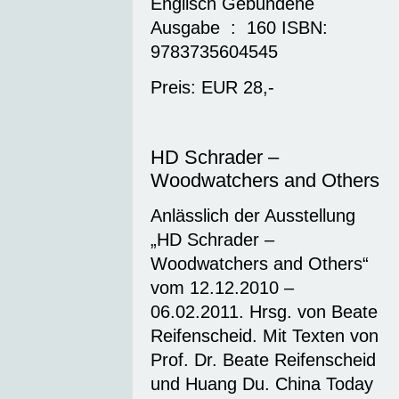
Englisch Gebundene
Ausgabe ‏ : ‎ 160 ISBN‏: ‎
9783735604545
Preis: EUR 28,-
HD Schrader –
Woodwatchers and Others
Anlässlich der Ausstellung
„HD Schrader –
Woodwatchers and Others“
vom 12.12.2010 –
06.02.2011. Hrsg. von Beate
Reifenscheid. Mit Texten von
Prof. Dr. Beate Reifenscheid
und Huang Du. China Today