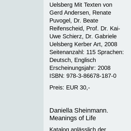
Uelsberg Mit Texten von
Gerd Andersen, Renate
Puvogel, Dr. Beate
Reifenscheid, Prof. Dr. Kai-
Uwe Schierz, Dr. Gabriele
Uelsberg Kerber Art, 2008
Seitenanzahl: 115 Sprachen:
Deutsch, Englisch
Erscheinungsjahr: 2008
ISBN: 978-3-86678-187-0
Preis: EUR 30,-
Daniella Sheinmann.
Meanings of Life
Katalog anlässlich der