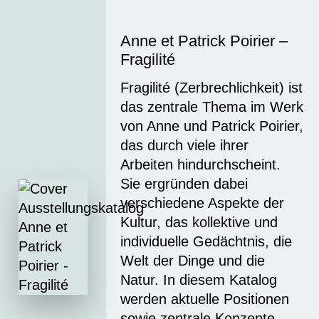
Anne et Patrick Poirier –
Fragilité
Fragilité (Zerbrechlichkeit) ist
das zentrale Thema im Werk
von Anne und Patrick Poirier,
das durch viele ihrer
Arbeiten hindurchscheint.
Sie ergründen dabei
verschiedene Aspekte der
Kultur, das kollektive und
individuelle Gedächtnis, die
Welt der Dinge und die
Natur. In diesem Katalog
werden aktuelle Positionen
sowie zentrale Konzepte