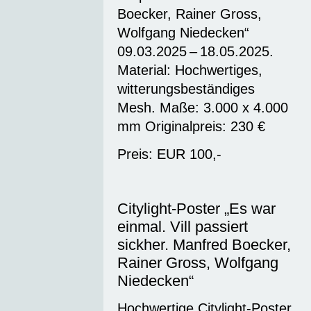
Boecker, Rainer Gross,
Wolfgang Niedecken“
09.03.2025 – 18.05.2025.
Material: Hochwertiges,
witterungsbeständiges
Mesh. Maße: 3.000 x 4.000
mm Originalpreis: 230 €
Preis: EUR 100,-
Citylight-Poster „Es war
einmal. Vill passiert
sickher. Manfred Boecker,
Rainer Gross, Wolfgang
Niedecken“
Hochwertige Citylight-Poster