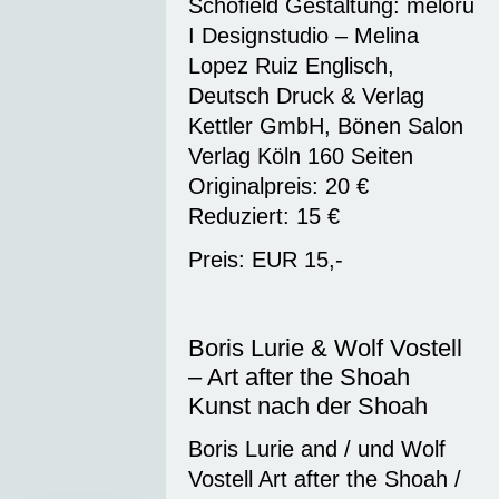
Schofield Gestaltung: meloru
I Designstudio – Melina
Lopez Ruiz Englisch,
Deutsch Druck & Verlag
Kettler GmbH, Bönen Salon
Verlag Köln 160 Seiten
Originalpreis: 20 €
Reduziert: 15 €
Preis: EUR 15,-
Boris Lurie & Wolf Vostell
– Art after the Shoah
Kunst nach der Shoah
Boris Lurie and / und Wolf
Vostell Art after the Shoah /