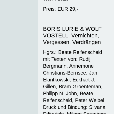
Preis: EUR 29,-
BORIS LURIE & WOLF
VOSTELL. Vernichten,
Vergessen, Verdrängen
Hgrs.: Beate Reifenscheid
mit Texten von: Rudij
Bergmann, Annemone
Christians-Bernsee, Jan
Elantkowski, Eckhart J.
Gillen, Bram Groenteman,
Philipp N. John, Beate
Reifenscheid, Peter Weibel
Druck und Bindung: Silvana
Editoriale, Milano Sprachen: