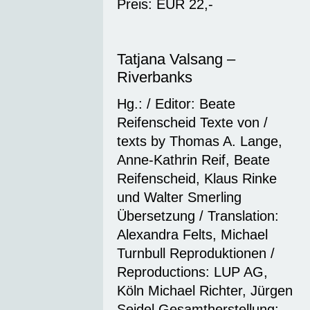
Preis: EUR 22,-
Tatjana Valsang –
Riverbanks
Hg.: / Editor: Beate
Reifenscheid Texte von /
texts by Thomas A. Lange,
Anne-Kathrin Reif, Beate
Reifenscheid, Klaus Rinke
und Walter Smerling
Übersetzung / Translation:
Alexandra Felts, Michael
Turnbull Reproduktionen /
Reproductions: LUP AG,
Köln Michael Richter, Jürgen
Seidel Gesamtherstellung: