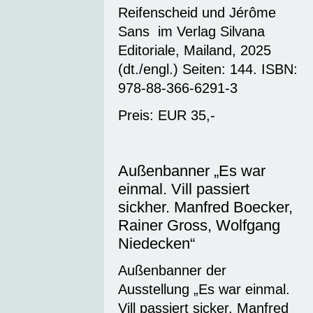
Reifenscheid und Jérôme
Sans im Verlag Silvana
Editoriale, Mailand, 2025
(dt./engl.) Seiten: 144. ISBN:
978-88-366-6291-3
Preis: EUR 35,-
Außenbanner „Es war
einmal. Vill passiert
sickher. Manfred Boecker,
Rainer Gross, Wolfgang
Niedecken“
Außenbanner der
Ausstellung „Es war einmal.
Vill passiert sicker. Manfred