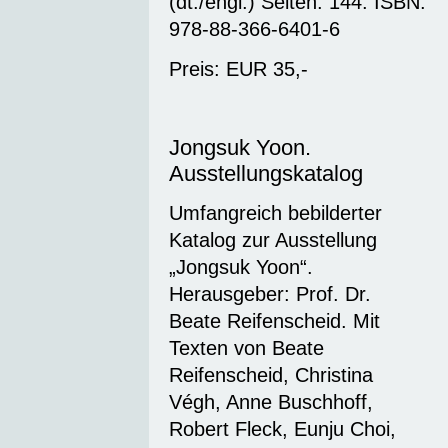
(dt./engl.) Seiten: 144. ISBN:
978-88-366-6401-6
Preis: EUR 35,-
Jongsuk Yoon.
Ausstellungskatalog
Umfangreich bebilderter
Katalog zur Ausstellung
„Jongsuk Yoon“.
Herausgeber: Prof. Dr.
Beate Reifenscheid. Mit
Texten von Beate
Reifenscheid, Christina
Végh, Anne Buschhoff,
Robert Fleck, Eunju Choi,