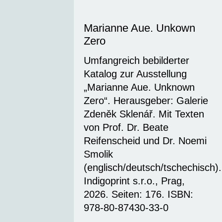
Marianne Aue. Unkown
Zero
Umfangreich bebilderter
Katalog zur Ausstellung
„Marianne Aue. Unknown
Zero“. Herausgeber: Galerie
Zdeněk Sklenář. Mit Texten
von Prof. Dr. Beate
Reifenscheid und Dr. Noemi
Smolik
(englisch/deutsch/tschechisch).
Indigoprint s.r.o., Prag,
2026. Seiten: 176. ISBN:
978-80-87430-33-0