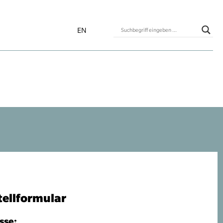
EN
tellformular
sse: