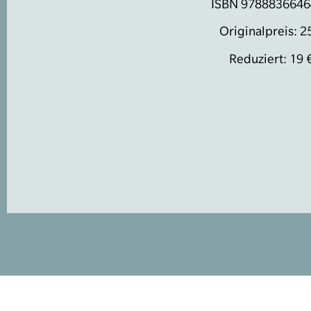
ISBN 978883664
Originalpreis: 2
Reduziert: 19 