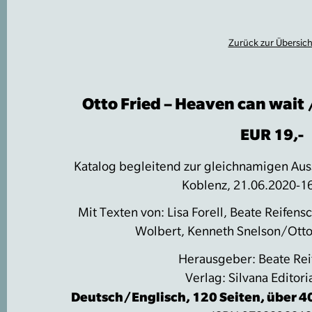
Zurück zur Übersich
Otto Fried – Heaven can wait 
EUR 19,-
Katalog begleitend zur gleichnamigen Au
Koblenz, 21.06.2020-1
Mit Texten von: Lisa Forell, Beate Reifens
Wolbert, Kenneth Snelson/Otto 
Herausgeber: Beate Rei
Verlag: Silvana Editori
Deutsch/Englisch, 120 Seiten, über 4