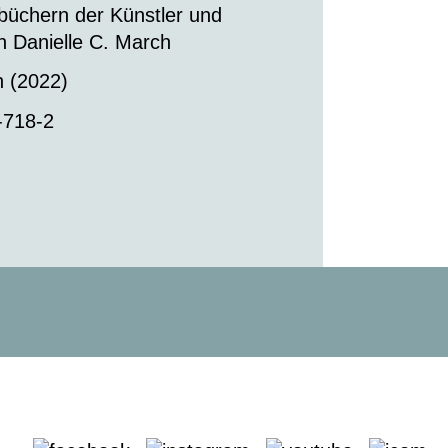
büchern der Künstler und
n Danielle C. March
n (2022)
-718-2