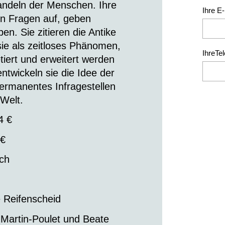
andeln der Menschen. Ihre
Ihre E
fen Fragen auf, geben
n. Sie zitieren die Antike
sie als zeitloses Phänomen,
IhreTe
tiert und erweitert werden
twickeln sie die Idee der
permanentes Infragestellen
Welt.
4 €
 €
ch
 Reifenscheid
 Martin-Poulet und Beate