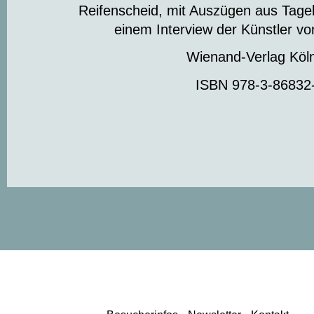
Reifenscheid, mit Auszügen aus Tage
einem Interview der Künstler vo
Wienand-Verlag Köl
ISBN 978-3-86832