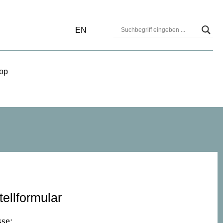
EN
op
tellformular
se: