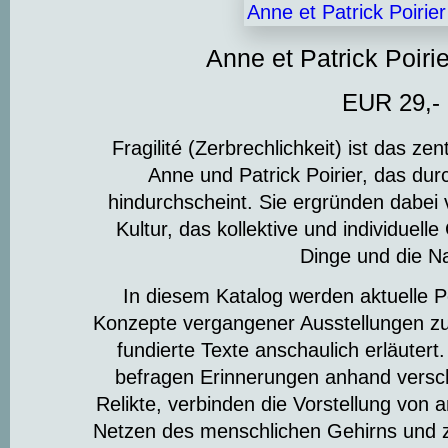
Anne et Patrick Poirie
EUR 29,-
Fragilité (Zerbrechlichkeit) ist das z
Anne und Patrick Poirier, das durc
hindurchscheint. Sie ergründen dabei
Kultur, das kollektive und individuell
Dinge und die Na
In diesem Katalog werden aktuelle P
Konzepte vergangener Ausstellungen 
fundierte Texte anschaulich erläutert.
befragen Erinnerungen anhand versch
Relikte, verbinden die Vorstellung von a
Netzen des menschlichen Gehirns und z