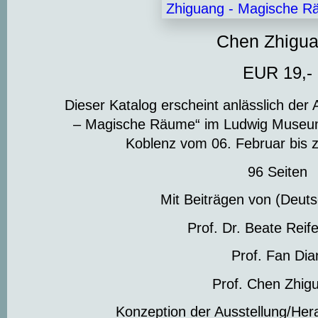
Chen Zhigu
EUR 19,-
Dieser Katalog erscheint anlässlich der
– Magische Räume“ im Ludwig Museu
Koblenz vom 06. Februar bis 
96 Seiten
Mit Beiträgen von (Deuts
Prof. Dr. Beate Reif
Prof. Fan Dia
Prof. Chen Zhig
Konzeption der Ausstellung/Her