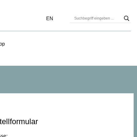
EN
op
tellformular
se: