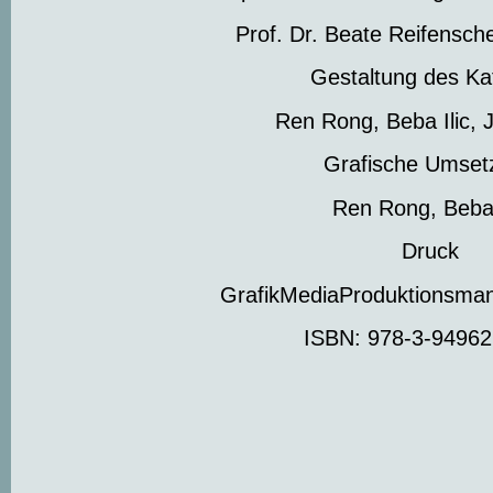
Prof. Dr. Beate Reifensch
Gestaltung des Ka
Ren Rong, Beba Ilic, 
Grafische Umset
Ren Rong, Beba 
Druck
GrafikMediaProduktionsma
ISBN: 978-3-94962