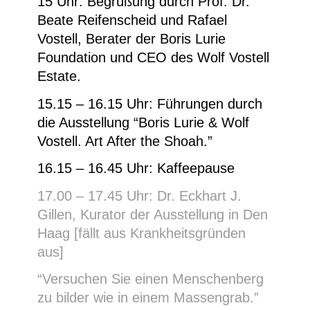
15 Uhr:
Begrüßung durch Prof. Dr.
Beate Reifenscheid und Rafael
Vostell, Berater der Boris Lurie
Foundation und CEO des Wolf Vostell
Estate.
15.15 – 16.15 Uhr:
Führungen durch
die Ausstellung “Boris Lurie & Wolf
Vostell. Art After the Shoah.”
16.15 – 16.45 Uhr:
Kaffeepause
17.00 – 17.45 Uhr: Dr. Eckhart J.
Gillen, Kurator der Ausstellung in Den
Haag [fällt aus Krankheitsgründen
aus]
“Versuchen Sie einen Menschenberg
zu bilder wie in einem Massengrab.”