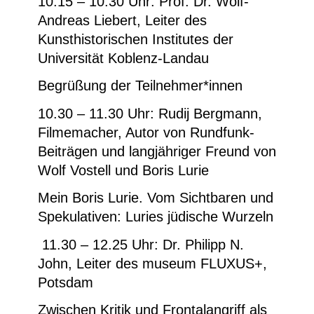
10.15 – 10.30 Uhr: Prof. Dr. Wolf-
Andreas Liebert, Leiter des
Kunsthistorischen Institutes der
Universität Koblenz-Landau
Begrüßung der Teilnehmer*innen
10.30 – 11.30 Uhr: Rudij Bergmann,
Filmemacher, Autor von Rundfunk-
Beiträgen und langjähriger Freund von
Wolf Vostell und Boris Lurie
Mein Boris Lurie. Vom Sichtbaren und
Spekulativen: Luries jüdische Wurzeln
11.30 – 12.25 Uhr: Dr. Philipp N.
John, Leiter des museum FLUXUS+,
Potsdam
Zwischen Kritik und Frontalangriff als