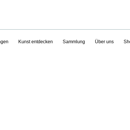
ngen
Kunst entdecken
Sammlung
Über uns
Sh