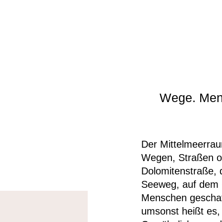
Wege. Mens
Der Mittelmeerra
Wegen, Straßen o
Dolomitenstraße, d
Seeweg, auf dem 
Menschen geschaff
umsonst heißt es,