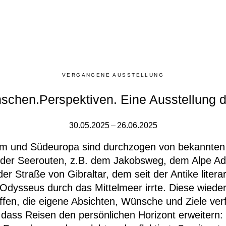
VERGANGENE AUSSTELLUNG
chen.Perspektiven. Eine Ausstellung
30.05.2025 – 26.06.2025
um und Südeuropa sind durchzogen von bekannten 
der Seerouten, z.B. dem Jakobsweg, dem Alpe Ad
er Straße von Gibraltar, dem seit der Antike literar
Odysseus durch das Mittelmeer irrte. Diese wied
en, die eigene Absichten, Wünsche und Ziele verf
 dass Reisen den persönlichen Horizont erweitern: 