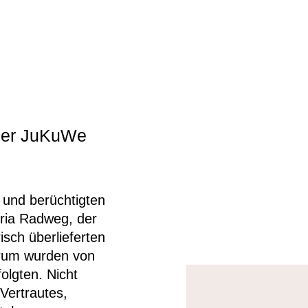
 der JuKuWe
und berüchtigten
ria Radweg, der
isch überlieferten
erum wurden von
olgten. Nicht
Vertrautes,