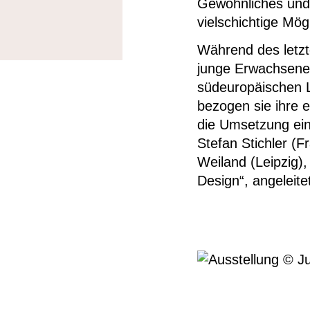
Gewöhnliches und 
vielschichtige Mö
Während des letz
junge Erwachsene
südeuropäischen 
bezogen sie ihre 
die Umsetzung ein
Stefan Stichler (F
Weiland (Leipzig), 
Design“, angeleite