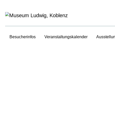
Besucherinfos
Veranstaltungs­kalender
Ausstellu