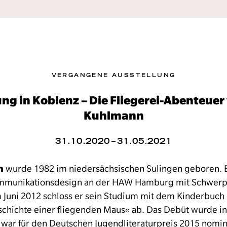
VERGANGENE AUSSTELLUNG
g in Koblenz – Die Fliegerei-Abenteuer
Kuhlmann
31.10.2020 – 31.05.2021
n
wurde 1982 im niedersächsischen Sulingen geboren. E
Kommunikationsdesign an der HAW Hamburg mit Schwer
Im Juni 2012 schloss er sein Studium mit dem Kinderbuch
chichte einer fliegenden Maus« ab. Das Debüt wurde int
war für den Deutschen Jugendliteraturpreis 2015 nomini