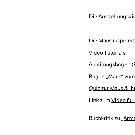
Die Austtellung wir
Die Maus inspiriert
Video Tutorials
Anleitungsbogen (
Bogen „Maus“ zum
Quiz zur Maus & i
Link zum
Video für
Buchkritik zu „
Arm