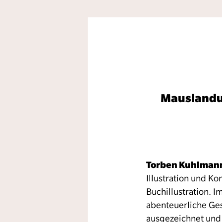
Mauslandun
Torben Kuhlman
Illustration und 
Buchillustration. 
abenteuerliche Ges
ausgezeichnet und 