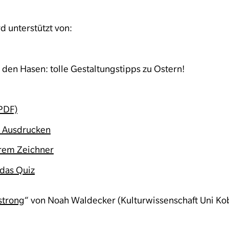
d unterstützt von:
 den Hasen: tolle Gestaltungstipps zu Ostern!
PDF)
 Ausdrucken
hrem Zeichner
 das Quiz
strong
“ von Noah Waldecker (Kulturwissenschaft Uni Ko