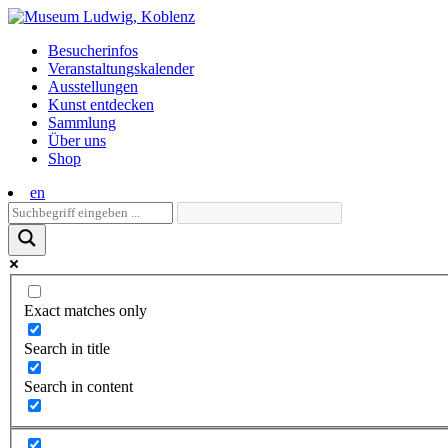
Skip
to
Besucherinfos
content
Veranstaltungs­kalender
Ausstellungen
Kunst entdecken
Sammlung
Über uns
Shop
en
Exact matches only
Search in title
Search in content