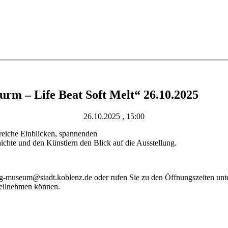
rm – Life Beat Soft Melt“ 26.10.2025
26.10.2025 , 15:00
eiche Einblicken, spannenden
chte und den Künstlern den Blick auf die Ausstellung.
g-museum@stadt.koblenz.de oder rufen Sie zu den Öffnungszeiten unt
 teilnehmen können.