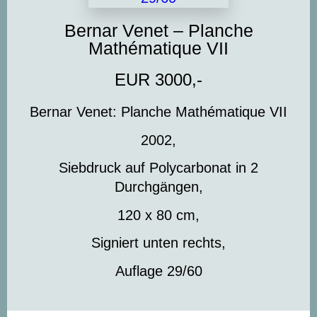
Bernar Venet – Planche
Mathématique VII
EUR 3000,-
Bernar Venet: Planche Mathématique VII
2002,
Siebdruck auf Polycarbonat in 2
Durchgängen,
120 x 80 cm,
Signiert unten rechts,
Auflage 29/60