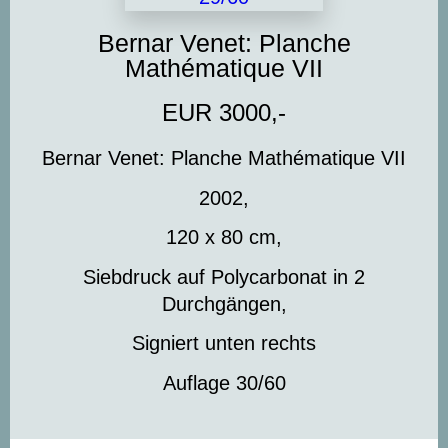
Bernar Venet: Planche
Mathématique VII
EUR 3000,-
Bernar Venet: Planche Mathématique VII
2002,
120 x 80 cm,
Siebdruck auf Polycarbonat in 2
Durchgängen,
Signiert unten rechts
Auflage 30/60