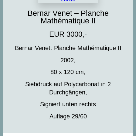
Bernar Venet – Planche
Mathématique II
EUR 3000,-
Bernar Venet: Planche Mathématique II
2002,
80 x 120 cm,
Siebdruck auf Polycarbonat in 2
Durchgängen,
Signiert unten rechts
Auflage 29/60