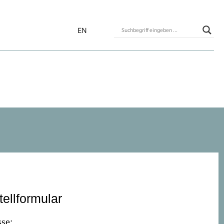
EN
tellformular
se: