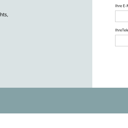
Ihre E-
hts,
IhreTe