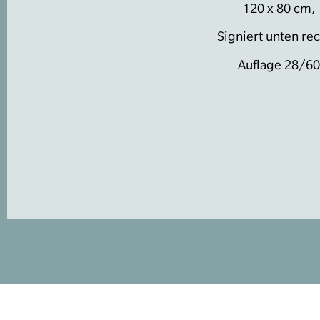
120 x 80 cm,
Signiert unten rec
Auflage 28/60