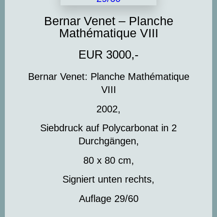
Bernar Venet – Planche
Mathématique VIII
EUR 3000,-
Bernar Venet: Planche Mathématique
VIII
2002,
Siebdruck auf Polycarbonat in 2
Durchgängen,
80 x 80 cm,
Signiert unten rechts,
Auflage 29/60