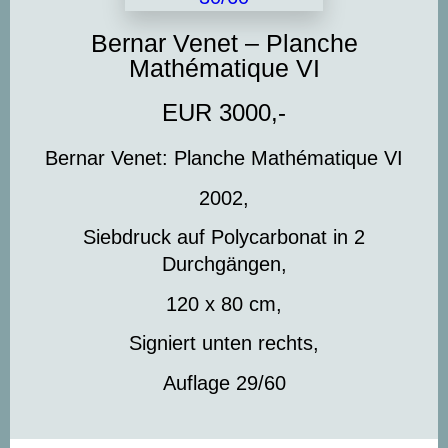
Bernar Venet – Planche
Mathématique VI
EUR 3000,-
Bernar Venet: Planche Mathématique VI
2002,
Siebdruck auf Polycarbonat in 2
Durchgängen,
120 x 80 cm,
Signiert unten rechts,
Auflage 29/60