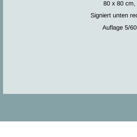
80 x 80 cm,
Signiert unten re
Auflage 5/60