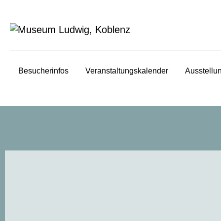
Besucherinfos
Veranstaltungs­kalender
Ausstellu