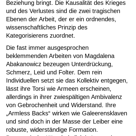
Beziehung bringt. Die Kausalität des Krieges
und des Verlustes sind die zwei tragischen
Ebenen der Arbeit, der er ein ordnendes,
wissenschaftliches Prinzip des
Kategorisierens zuordnet.
Die fast immer ausgesprochen
beklemmenden Arbeiten von
Magdalena
Abakanowicz
bezeugen Unterdrückung,
Schmerz, Leid und Folter. Dem rein
Individuellen setzt sie das Kollektiv entgegen,
lässt ihre Torsi wie Armeen erscheinen,
allerdings in ihrer zwiespältigen Ambivalenz
von Gebrochenheit und Widerstand. Ihre
„Armless Backs“ wirken wie Galeerensklaven
und sind doch in der Masse der Leiber eine
robuste, widerständige Formation.