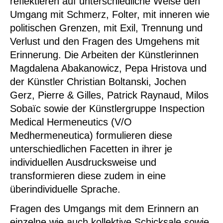
reflektieren auf unterschiedliche Weise den
Umgang mit Schmerz, Folter, mit inneren wie
politischen Grenzen, mit Exil, Trennung und
Verlust und den Fragen des Umgehens mit
Erinnerung. Die Arbeiten der Künstlerinnen
Magdalena Abakanowicz, Pepa Hristova
und
der Künstler
Christian Boltanski, Jochen
Gerz, Pierre & Gilles, Patrick Raynaud, Milos
Sobaïc
sowie der Künstlergruppe
Inspection
Medical Hermeneutics (V/O
Medhermeneutica)
formulieren diese
unterschiedlichen Facetten in ihrer je
individuellen Ausdrucksweise und
transformieren diese zudem in eine
überindividuelle Sprache.
Fragen des Umgangs mit dem Erinnern an
einzelne wie auch kollektive Schicksale sowie