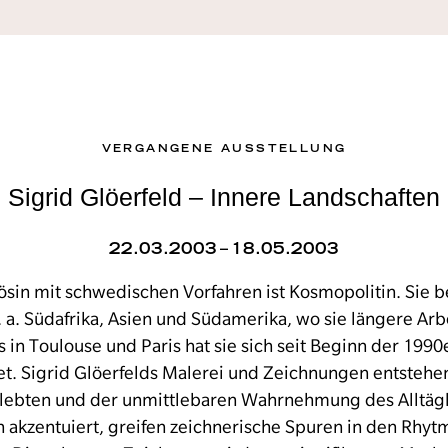
VERGANGENE AUSSTELLUNG
Sigrid Glöerfeld – Innere Landschaften
22.03.2003 – 18.05.2003
sin mit schwedischen Vorfahren ist Kosmopolitin. Sie be
. a. Südafrika, Asien und Südamerika, wo sie längere Arb
s in Toulouse und Paris hat sie sich seit Beginn der 1990
t. Sigrid Glöerfelds Malerei und Zeichnungen entstehe
lebten und der unmittlebaren Wahrnehmung des Alltägl
 akzentuiert, greifen zeichnerische Spuren in den Rhytm