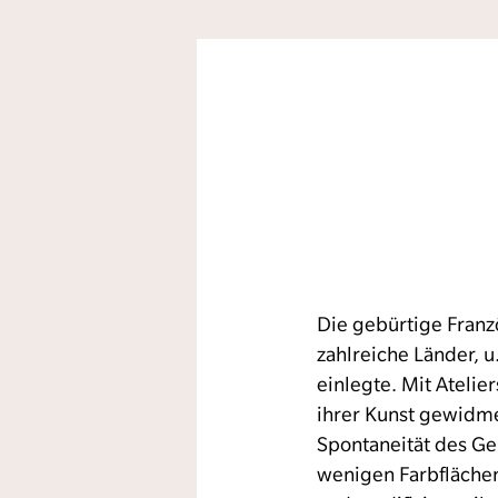
Die gebürtige Franzö
zahlreiche Länder, u
einlegte. Mit Atelier
ihrer Kunst gewidme
Spontaneität des Ge
wenigen Farbflächen