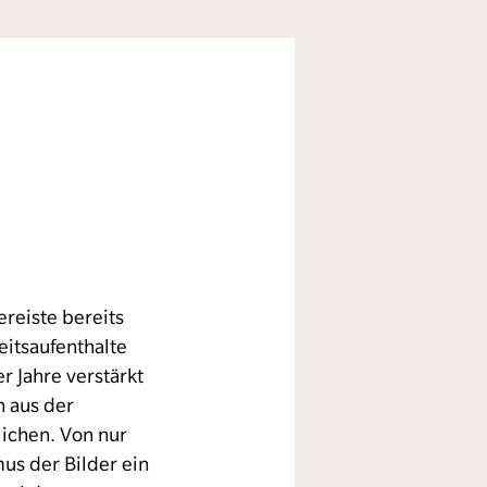
reiste bereits
eitsaufenthalte
er Jahre verstärkt
n aus der
ichen. Von nur
us der Bilder ein