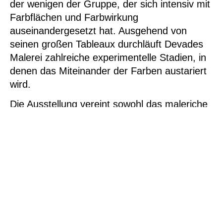
der wenigen der Gruppe, der sich intensiv mit
Farbflächen und Farbwirkung
auseinandergesetzt hat. Ausgehend von
seinen großen Tableaux durchläuft Devades
Malerei zahlreiche experimentelle Stadien, in
denen das Miteinander der Farben austariert
wird.
Die Ausstellung vereint sowohl das maleriche
wie auch das grafische Werk. In Deutschland
war Devade bislang nicht umfassend
vorgestellt worden.
Besucherinfos
Newsletter
Kontakt