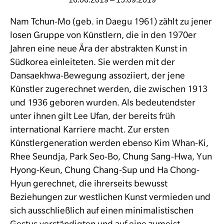
Nam Tchun-Mo (geb. in Daegu 1961) zählt zu jener
losen Gruppe von Künstlern, die in den 1970er
Jahren eine neue Ära der abstrak­ten Kunst in
Südkorea einleiteten. Sie werden mit der
Dansaekhwa-Bewegung assoziiert, der jene
Künstler zugerechnet werden, die zwischen 1913
und 1936 geboren wurden. Als bedeutendster
unter ihnen gilt Lee Ufan, der bereits früh
international Karriere macht. Zur ersten
Künstlergeneration werden ebenso Kim Whan-Ki,
Rhee Seundja, Park Seo-Bo, Chung Sang-Hwa, Yun
Hyong-Keun, Chung Chang-Sup und Ha Chong-
Hyun gerechnet, die ihrer­seits bewusst
Beziehungen zur westlichen Kunst vermieden und
sich ausschließlich auf einen minimalistischen
Gestus verständigten und auf eine zumeist