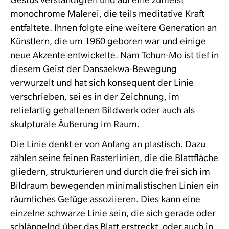
monochrome Malerei, die teils meditative Kraft
entfaltete. Ihnen folgte eine weitere Generation an
Künstlern, die um 1960 gebo­ren war und einige
neue Akzente entwickelte. Nam Tchun-Mo ist tief in
diesem Geist der Dansaekwa-Bewegung
verwurzelt und hat sich kon­sequent der Linie
verschrieben, sei es in der Zeichnung, im
reliefartig gehaltenen Bildwerk oder auch als
skulpturale Äußerung im Raum.
Die Linie denkt er von Anfang an plastisch. Dazu
zählen seine feinen Rasterlinien, die die Blattfläche
gliedern, strukturieren und durch die frei sich im
Bildraum bewegenden minimalistischen Linien ein
räum­liches Gefüge assoziieren. Dies kann eine
einzelne schwarze Linie sein, die sich gerade oder
schlängelnd über das Blatt erstreckt, oder auch in