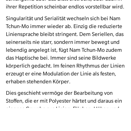
ihrer Repetition scheinbar endlos vorstellbar wird.
Singularität und Serialität wechseln sich bei Nam
Tchun-Mo immer wieder ab. Einzig die reduzierte
Liniensprache bleibt stringent. Dem Seriellen, das
seinerseits nie starr, sondern immer bewegt und
leben­dig angelegt ist, fügt Nam Tchun-Mo zudem
das Haptische bei. Immer sind seine Bildwerke
körperlich gedacht. Im feinen Rhythmus der Linien
erzeugt er eine Modulation der Linie als festen,
erhaben stehenden Körper.
Dies geschieht vermöge der Bearbeitung von
Stoffen, die er mit Polyester härtet und daraus ein
eigenes Gewebe aus Linien, Flächen, Höhen und
Tiefen entstehen lässt, die er mal monochrom
einfärbt, mal eigens farblich akzentuiert, so dass