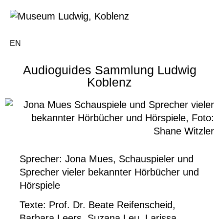
EN
Audioguides Sammlung Ludwig
Koblenz
Sprecher:
Jona Mues, Schauspieler und
Sprecher vieler bekannter Hörbücher und
Hörspiele
Texte:
Prof. Dr. Beate Reifenscheid,
Barbara Leers, Suzana Leu, Larissa