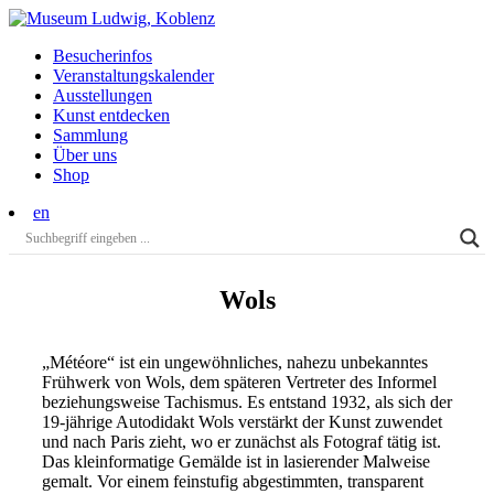
Besucherinfos
Veranstaltungs­kalender
Ausstellungen
Kunst entdecken
Sammlung
Über uns
Shop
en
Wols
„Météore“ ist ein ungewöhnliches, nahezu unbekanntes
Frühwerk von Wols, dem späteren Vertreter des Informel
beziehungsweise Tachismus. Es entstand 1932, als sich der
19-jährige Autodidakt Wols verstärkt der Kunst zuwendet
und nach Paris zieht, wo er zunächst als Fotograf tätig ist.
Das kleinformatige Gemälde ist in lasierender Malweise
gemalt. Vor einem feinstufig abgestimmten, transparent