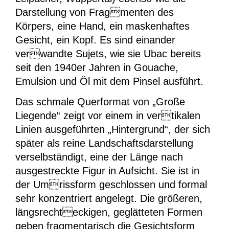
Darstellung von Fragmenten des
Körpers, eine Hand, ein maskenhaftes
Gesicht, ein Kopf. Es sind einander
verwandte Sujets, wie sie Ubac bereits
seit den 1940er Jahren in Gouache,
Emulsion und Öl mit dem Pinsel ausführt.
Das schmale Querformat von „Große
Liegende“ zeigt vor einem in vertikalen
Linien ausgeführten „Hintergrund“, der sich
später als reine Landschaftsdarstellung
verselbständigt, eine der Länge nach
ausgestreckte Figur in Aufsicht. Sie ist in
der Umrissform geschlossen und formal
sehr konzentriert angelegt. Die größeren,
längsrechteckigen, geglätteten Formen
geben fragmentarisch die Gesichtsform