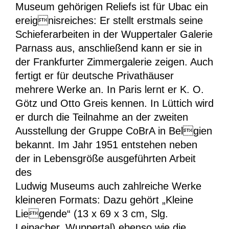
Museum gehörigen Reliefs ist für Ubac ein
ereignisreiches: Er stellt erstmals seine
Schieferarbeiten in der Wuppertaler Galerie
Parnass aus, anschließend kann er sie in
der Frankfurter Zimmergalerie zeigen. Auch
fertigt er für deutsche Privathäuser
mehrere Werke an. In Paris lernt er K. O.
Götz und Otto Greis kennen. In Lüttich wird
er durch die Teilnahme an der zweiten
Ausstellung der Gruppe CoBrA in Belgien
bekannt. Im Jahr 1951 entstehen neben
der in Lebensgröße ausgeführten Arbeit
des
Ludwig Museums auch zahlreiche Werke
kleineren Formats: Dazu gehört „Kleine
Liegende“ (13 x 69 x 3 cm, Slg.
Leipacher, Wuppertal) ebenso wie die