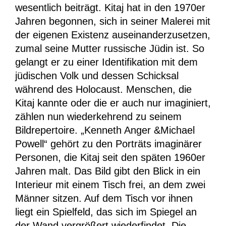
wesentlich beiträgt. Kitaj hat in den 1970er
Jahren begonnen, sich in seiner Malerei mit
der eigenen Existenz auseinanderzusetzen,
zumal seine Mutter russische Jüdin ist. So
gelangt er zu einer Identifikation mit dem
jüdischen Volk und dessen Schicksal
während des Holocaust. Menschen, die
Kitaj kannte oder die er auch nur imaginiert,
zählen nun wiederkehrend zu seinem
Bildrepertoire. „Kenneth Anger &Michael
Powell“ gehört zu den Porträts imaginärer
Personen, die Kitaj seit den späten 1960er
Jahren malt. Das Bild gibt den Blick in ein
Interieur mit einem Tisch frei, an dem zwei
Männer sitzen. Auf dem Tisch vor ihnen
liegt ein Spielfeld, das sich im Spiegel an
der Wand vergrößert wiederfindet. Die