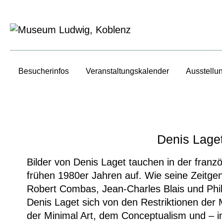
Besucherinfos
Veranstaltungs­kalender
Ausstellu
Denis Lage
Bilder von Denis Laget tauchen in der franz
frühen 1980er Jahren auf. Wie seine Zeitgen
Robert Combas, Jean-Charles Blais und Phil
Denis Laget sich von den Restriktionen der M
der Minimal Art, dem Conceptualism und – in