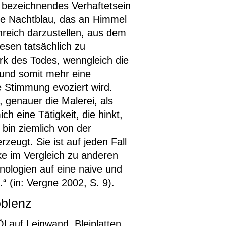
zu bezeichnendes Verhaftetsein
de Nachtblau, das an Himmel
nreich darzustellen, aus dem
iesen tatsächlich zu
zirk des Todes, wenngleich die
t und somit mehr eine
 Stimmung evoziert wird.
, genauer die Malerei, als
ch eine Tätigkeit, die hinkt,
 bin ziemlich von der
zeugt. Sie ist auf jeden Fall
rke im Vergleich zu anderen
nologien auf eine naive und
 (in: Vergne 2002, S. 9).
blenz
l auf Leinwand, Bleiplatten