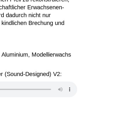
chaftlicher Erwachsenen-
rd dadurch nicht nur
r kindlichen Brechung und
s Aluminium, Modellierwachs
der (Sound-Designed) V2: