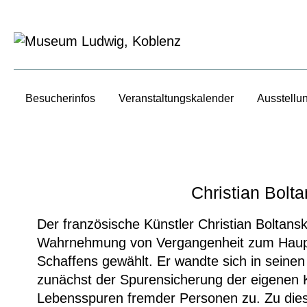
Besucherinfos
Veranstaltungs­kalender
Ausstellu
Christian Bolta
Der französische Künstler Christian Boltansk
Wahrnehmung von Vergangenheit zum Haupt
Schaffens gewählt. Er wandte sich in seine
zunächst der Spurensicherung der eigenen 
Lebensspuren fremder Personen zu. Zu dies