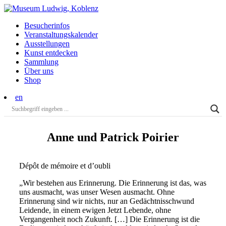
Besucherinfos
Veranstaltungs­kalender
Ausstellungen
Kunst entdecken
Sammlung
Über uns
Shop
en
Anne und Patrick Poirier
Dépôt de mémoire et d’oubli
„Wir bestehen aus Erinnerung. Die Erinnerung ist das, was
uns ausmacht, was unser Wesen ausmacht. Ohne
Erinnerung sind wir nichts, nur an Gedächtnisschwund
Leidende, in einem ewigen Jetzt Lebende, ohne
Vergangenheit noch Zukunft. […] Die Erinnerung ist die