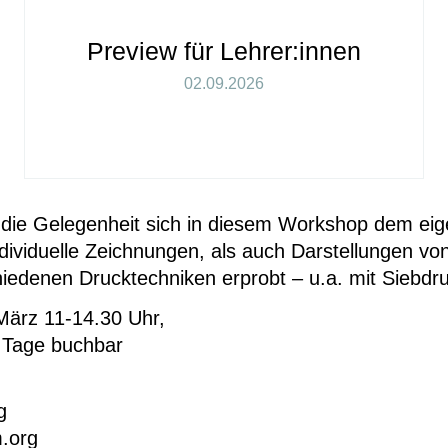
Preview für Lehrer:innen
02.09.2026
s die Gelegenheit sich in diesem Workshop dem eig
dividuelle Zeichnungen, als auch Darstellungen v
iedenen Drucktechniken erprobt – u.a. mit Siebdr
März 11-14.30 Uhr,
e Tage buchbar
g
.org