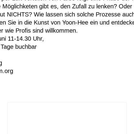
 Möglichketen gibt es, den Zufall zu lenken? Oder 
 tut NICHTS? Wie lassen sich solche Prozesse auc
en Sie in die Kunst von Yoon-Hee ein und entdeck
r wie Profis sind willkommen.
uni 11-14.30 Uhr,
 Tage buchbar
g
m.org