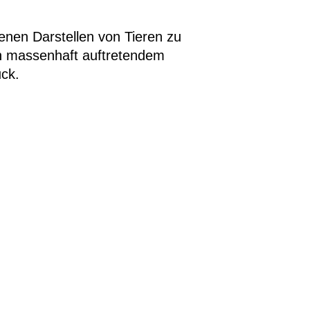
enen Darstellen von Tieren zu
on massenhaft auftretendem
uck.