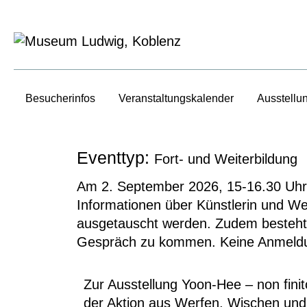
Besucherinfos
Veranstaltungs­kalender
Ausstellu
Eventtyp:
Fort- und Weiterbildung
Am 2. September 2026, 15-16.30 Uhr b
Informationen über Künstlerin und We
ausgetauscht werden. Zudem besteht 
Gespräch zu kommen. Keine Anmeldun
Zur Ausstellung
Yoon-Hee – non finit
der Aktion aus Werfen, Wischen und 