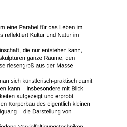
am eine Parabel für das Leben im
reflektiert Kultur und Natur im
nschaft, die nur entstehen kann,
enskulpturen ganze Räume, den
ise riesengroß aus der Masse
man sich künstlerisch-praktisch damit
len kann – insbesondere mit Blick
keiten aufgezeigt und erprobt
en Körperbau des eigentlich kleinen
iguang – die Darstellung von
iedene Vervielfältigungstechniken