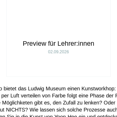
Preview für Lehrer:innen
02.09.2026
o
bietet das Ludwig Museum einen
Kunstworkhop
:
per Luft verteilen von Farbe folgt eine Phase der
 Möglichketen gibt es, den Zufall zu lenken? Oder 
 tut NICHTS? Wie lassen sich solche Prozesse auc
en Sie in die Kunst von Yoon-Hee ein und entdeck