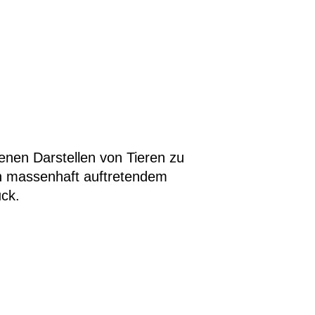
enen Darstellen von Tieren zu
on massenhaft auftretendem
uck.