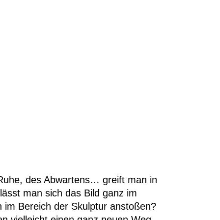
 Ruhe, des Abwartens… greift man in
lässt man sich das Bild ganz im
h im Bereich der Skulptur anstoßen?
en vielleicht einen ganz neuen Weg