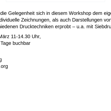
s die Gelegenheit sich in diesem Workshop dem eig
dividuelle Zeichnungen, als auch Darstellungen v
iedenen Drucktechniken erprobt – u.a. mit Siebdr
März 11-14.30 Uhr,
e Tage buchbar
g
.org