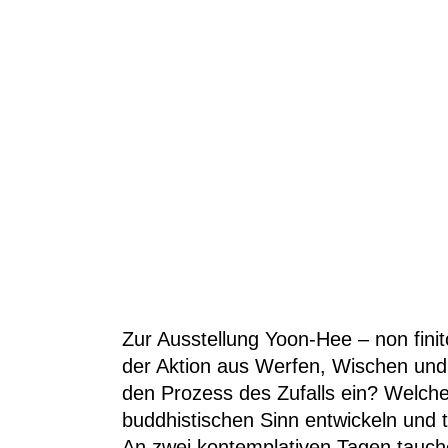
Zur Ausstellung
Yoon-Hee – non finit
der Aktion aus Werfen, Wischen und 
den Prozess des Zufalls ein? Welche
buddhistischen Sinn entwickeln und
An zwei kontemplativen Tagen tauch