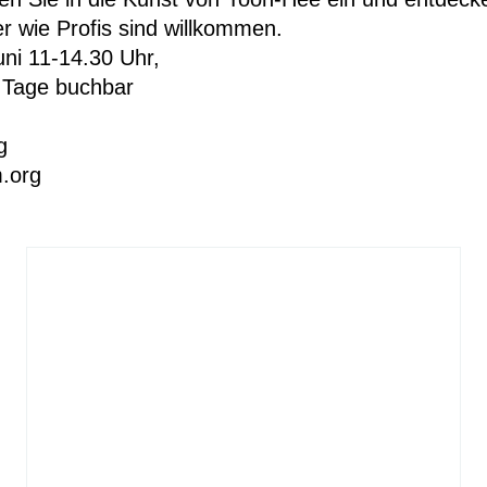
r wie Profis sind willkommen.
uni 11-14.30 Uhr,
 Tage buchbar
g
.org