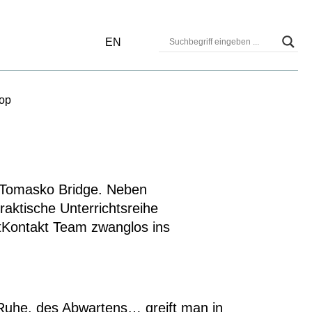
EN
op
ne Tomasko Bridge. Neben
aktische Unterrichtsreihe
tKontakt Team zwanglos ins
 Ruhe, des Abwartens… greift man in