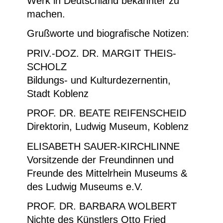
Werk in Deutschland bekannter zu
machen.
Grußworte und biografische Notizen:
PRIV.-DOZ. DR. MARGIT THEIS-
SCHOLZ
Bildungs- und Kulturdezernentin,
Stadt Koblenz
PROF. DR. BEATE REIFENSCHEID
Direktorin, Ludwig Museum, Koblenz
ELISABETH SAUER-KIRCHLINNE
Vorsitzende der Freundinnen und
Freunde des Mittelrhein Museums &
des Ludwig Museums e.V.
PROF. DR. BARBARA WOLBERT
Nichte des Künstlers Otto Fried