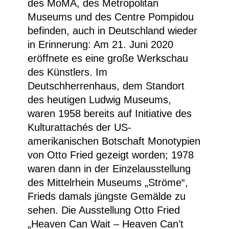
des MoMA, des Metropolitan
Museums und des Centre Pompidou
befinden, auch in Deutschland wieder
in Erinnerung: Am 21. Juni 2020
eröffnete es eine große Werkschau
des Künstlers. Im
Deutschherrenhaus, dem Standort
des heutigen Ludwig Museums,
waren 1958 bereits auf Initiative des
Kulturattachés der US-
amerikanischen Botschaft Monotypien
von Otto Fried gezeigt worden; 1978
waren dann in der Einzelausstellung
des Mittelrhein Museums „
Ströme
“,
Frieds damals jüngste Gemälde zu
sehen. Die Ausstellung
Otto Fried
„
Heaven Can Wait – Heaven Can’t