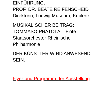
EINFÜHRUNG:
PROF. DR. BEATE REIFENSCHEID
Direktorin, Ludwig Museum, Koblenz
MUSIKALISCHER BEITRAG:
TOMMASO PRATOLA – Flöte
Staatsorchester Rheinische
Philharmonie
DER KÜNSTLER WIRD ANWESEND
SEIN.
Flyer und Programm der Ausstellung
Tan Ping: Intruder, 2022, Acryl auf Leinwand ©
Courtesy of the artist/ Tan Ping