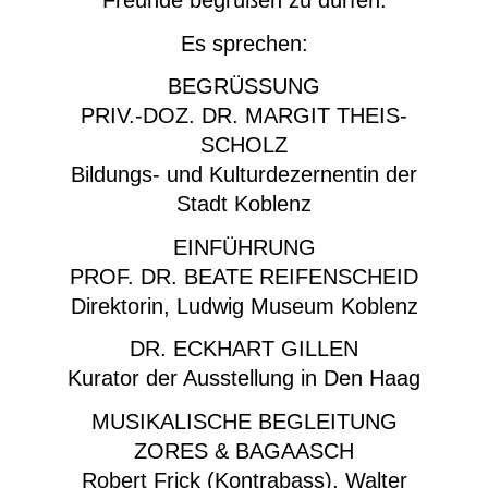
Freunde begrüßen zu dürfen.
Es sprechen:
BEGRÜSSUNG
PRIV.-DOZ. DR. MARGIT THEIS-
SCHOLZ
Bildungs- und Kulturdezernentin der
Stadt Koblenz
EINFÜHRUNG
PROF. DR. BEATE REIFENSCHEID
Direktorin, Ludwig Museum Koblenz
DR. ECKHART GILLEN
Kurator der Ausstellung in Den Haag
MUSIKALISCHE BEGLEITUNG
ZORES & BAGAASCH
Robert Frick (Kontrabass), Walter