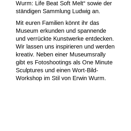
Wurm: Life Beat Soft Melt“ sowie der
ständigen Sammlung Ludwig an.
Mit euren Familien könnt ihr das
Museum erkunden und spannende
und verrückte Kunstwerke entdecken.
Wir lassen uns inspirieren und werden
kreativ. Neben einer Museumsrally
gibt es Fotoshootings als One Minute
Sculptures und einen Wort-Bild-
Workshop im Stil von Erwin Wurm.
Onlinebanner_Tueren_auf_mit_der_Maus 2025
© WDR