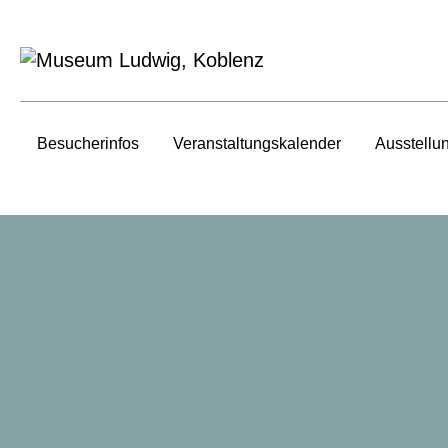
Besucherinfos
Veranstaltungs­kalender
Ausstellu