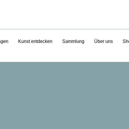
ngen
Kunst entdecken
Sammlung
Über uns
Sh