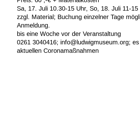
Sa, 17. Juli 10.30-15 Uhr, So, 18. Juli 11-15
zzgl. Material; Buchung einzelner Tage mögl
Anmeldung.
bis eine Woche vor der Veranstaltung
0261 3040416; info@ludwigmuseum.org; es 
aktuellen Coronamaßnahmen
Weitere Informationen
2-tägiger Workshop
PraktischKunst Logo