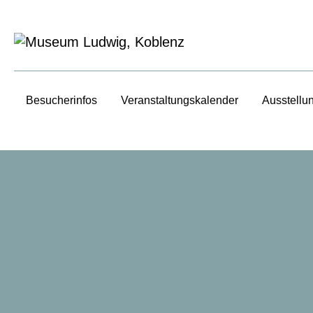
Besucherinfos
Veranstaltungs­kalender
Ausstellu