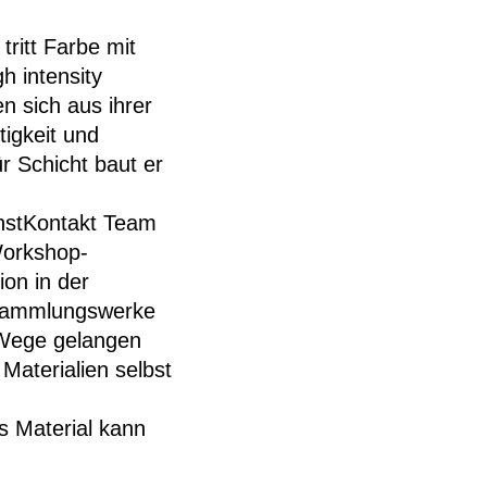
ritt Farbe mit
h intensity
en sich aus ihrer
tigkeit und
r Schicht baut er
nstKontakt Team
Workshop-
ion in der
 Sammlungswerke
 Wege gelangen
Materialien selbst
es Material kann