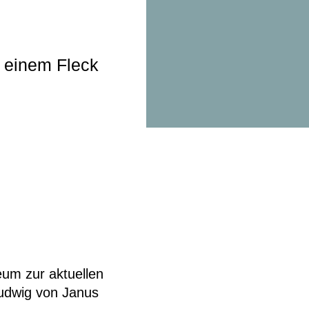
t einem Fleck
um zur aktuellen
udwig von Janus