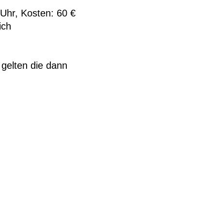
 Uhr, Kosten: 60 €
ich
gelten die dann