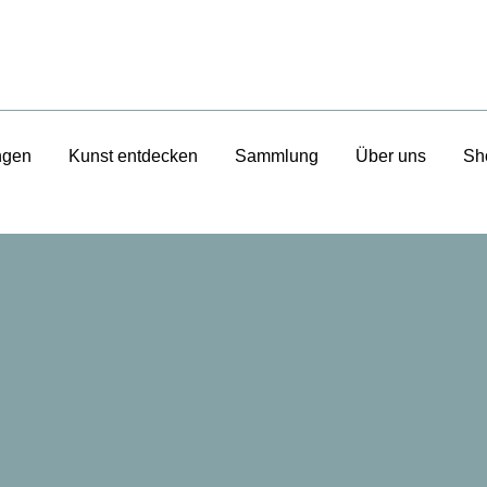
ngen
Kunst entdecken
Sammlung
Über uns
Sh