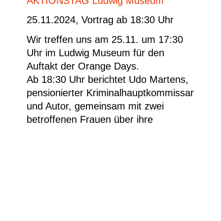
AKTIONSTAG Ludwig Museum
25.11.2024, Vortrag ab 18:30 Uhr
Wir treffen uns am 25.11. um 17:30
Uhr im Ludwig Museum für den
Auftakt der Orange Days.
Ab 18:30 Uhr berichtet Udo Martens,
pensionierter Kriminalhauptkommissar
und Autor, gemeinsam mit zwei
betroffenen Frauen über ihre
Erfahrungen.
Moderation: Swantje Freifrau von
Massenbach
Der Eintriff ist frei, Spenden sind
willkommen.
Weitere Informationen erhalten Sie
hier.