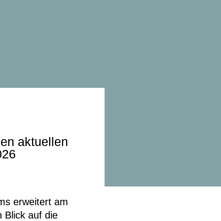
en aktuellen
026
s erweitert am
Blick auf die