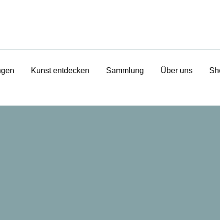
ngen
Kunst entdecken
Sammlung
Über uns
Sh