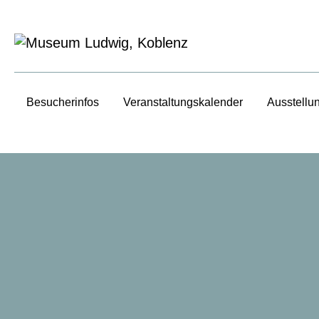
Besucherinfos
Veranstaltungs­kalender
Ausstellu