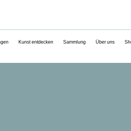
ngen
Kunst entdecken
Sammlung
Über uns
Sh