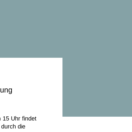
rung
 15 Uhr findet
 durch die