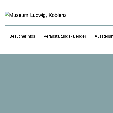
Besucherinfos
Veranstaltungs­kalender
Ausstellu