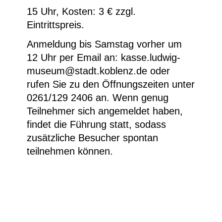
15 Uhr, Kosten: 3 € zzgl.
Eintrittspreis.
Anmeldung bis Samstag vorher um
12 Uhr per Email an: kasse.ludwig-
museum@stadt.koblenz.de oder
rufen Sie zu den Öffnungszeiten unter
0261/129 2406 an. Wenn genug
Teilnehmer sich angemeldet haben,
findet die Führung statt, sodass
zusätzliche Besucher spontan
teilnehmen können.
Chris Succo, Untitled, (Detail) 2016, Öl auf
Leinwand, 43 x 33 cm © Chris Succo, 2024