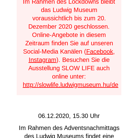
Im Rahmen des Lockdowns bleibt
das Ludwig Museum
voraussichtlich bis zum 20.
Dezember 2020 geschlossen.
Online-Angebote in diesem
Zeitraum finden Sie auf unseren
Social-Media Kanälen (
Facebook
,
Instagram
). Besuchen Sie die
Ausstellung SLOW LIFE auch
online unter:
http://slowlife.ludwigmuseum.hu/de
06.12.2020, 15.30 Uhr
Im Rahmen des Adventsnachmittags
des Ludwig Museums findet eine