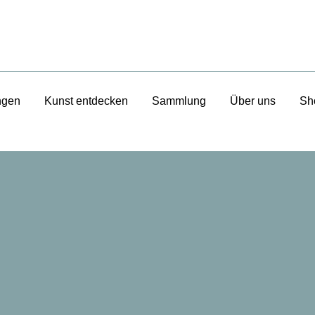
ngen
Kunst entdecken
Sammlung
Über uns
Sh