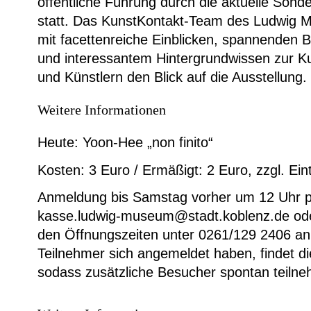
öffentliche Führung durch die aktuelle Sond
statt. Das KunstKontakt-Team des Ludwig 
mit facettenreiche Einblicken, spannenden
und interessantem Hintergrundwissen zur K
und Künstlern den Blick auf die Ausstellung.
Weitere Informationen
Heute: Yoon-Hee „non finito“
Kosten: 3 Euro / Ermäßigt: 2 Euro, zzgl. Eintr
Anmeldung bis Samstag vorher um 12 Uhr p
kasse.ludwig-museum@stadt.koblenz.de ode
den Öffnungszeiten unter 0261/129 2406 a
Teilnehmer sich angemeldet haben, findet di
sodass zusätzliche Besucher spontan teiln