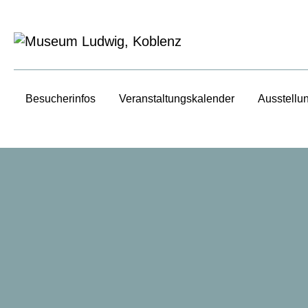
Besucherinfos
Veranstaltungs­kalender
Ausstellu