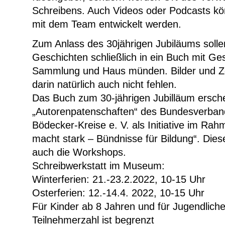
Schreibens. Auch Videos oder Podcasts 
mit dem Team entwickelt werden.
Zum Anlass des 30jährigen Jubiläums solle
Geschichten schließlich in ein Buch mit Ge
Sammlung und Haus münden. Bilder und Z
darin natürlich auch nicht fehlen.
Das Buch zum 30-jährigen Jubilläum ersche
„Autorenpatenschaften“ des Bundesverband
Bödecker-Kreise e. V. als Initiative im Rah
macht stark – Bündnisse für Bildung“. Dies
auch die Workshops.
Schreibwerkstatt im Museum:
Winterferien: 21.-23.2.2022, 10-15 Uhr
Osterferien: 12.-14.4. 2022, 10-15 Uhr
Für Kinder ab 8 Jahren und für Jugendliche,
Teilnehmerzahl ist begrenzt