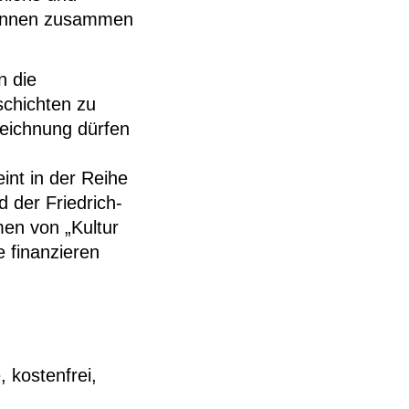
können zusammen
n die
schichten zu
eichnung dürfen
int in der Reihe
 der Friedrich-
men von „Kultur
e finanzieren
 kostenfrei,