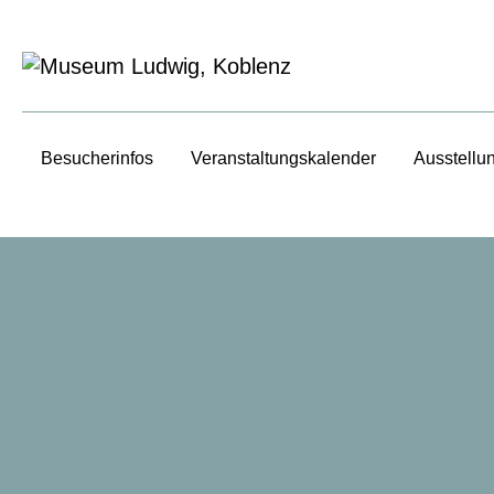
Besucherinfos
Veranstaltungs­kalender
Ausstellu