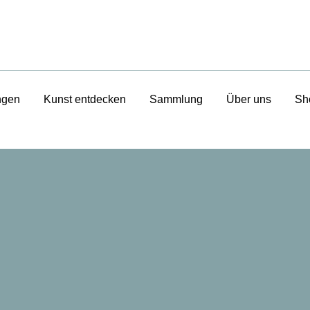
ngen
Kunst entdecken
Sammlung
Über uns
Sh