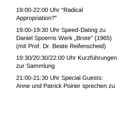
19:00-22:00 Uhr “Radical
Appropriation?”
19:00-19:30 Uhr Speed-Dating zu
Daniel Spoerris Werk „Brote” (1965)
(mit Prof. Dr. Beate Reifenscheid)
19:30/20:30/22:00 Uhr Kurzführungen
zur Sammlung
21:00-21:30 Uhr Special Guests:
Anne und Patrick Poirier sprechen zu
ihrem Werk „Die Geburt des
Pegasus“ aus der Serie
Medusa
(1988)