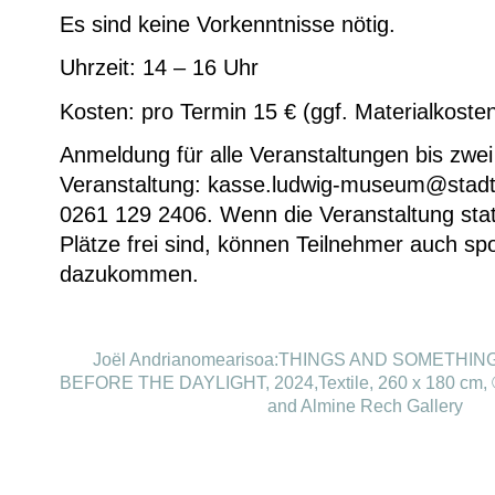
Es sind keine Vorkenntnisse nötig.
Uhrzeit: 14 – 16 Uhr
Kosten: pro Termin 15 € (ggf. Materialkoste
Anmeldung für alle Veranstaltungen bis zwei
Veranstaltung: kasse.ludwig-museum@stadt
0261 129 2406. Wenn die Veranstaltung stat
Plätze frei sind, können Teilnehmer auch sp
dazukommen.
Joël Andrianomearisoa:THINGS AND SOMETH
BEFORE THE DAYLIGHT, 2024,Textile, 260 x 180 cm, © C
and Almine Rech Gallery