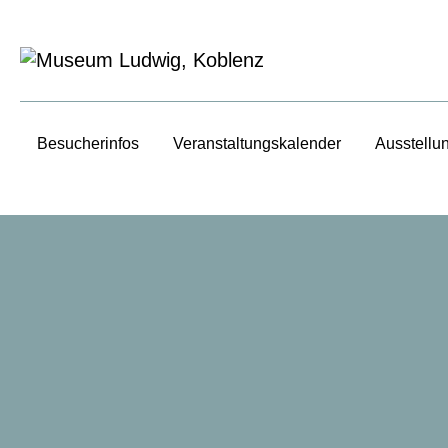
Besucherinfos
Veranstaltungs­kalender
Ausstellu