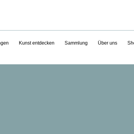
ngen
Kunst entdecken
Sammlung
Über uns
Sh