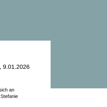
g, 9.01.2026
sich an
 Stefanie