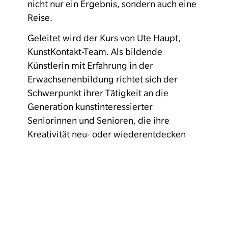
nicht nur ein Ergebnis, sondern auch eine
Reise.
Geleitet wird der Kurs von Ute Haupt,
KunstKontakt-Team. Als bildende
Künstlerin mit Erfahrung in der
Erwachsenenbildung richtet sich der
Schwerpunkt ihrer Tätigkeit an die
Generation kunstinteressierter
Seniorinnen und Senioren, die ihre
Kreativität neu- oder wiederentdecken
möchten.
Uhrzeit: 14 – 16 Uhr
Kosten: pro Termin 15 € (ggf.
Materialkosten)
Anmeldung für alle Veranstaltungen bis