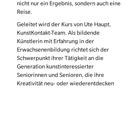
nicht nur ein Ergebnis, sondern auch eine
Reise.
Geleitet wird der Kurs von Ute Haupt,
KunstKontakt-Team. Als bildende
Künstlerin mit Erfahrung in der
Erwachsenenbildung richtet sich der
Schwerpunkt ihrer Tätigkeit an die
Generation kunstinteressierter
Seniorinnen und Senioren, die ihre
Kreativität neu- oder wiederentdecken
möchten.
Uhrzeit: 14 – 16 Uhr
Kosten: pro Termin 15 € (ggf.
Materialkosten)
Anmeldung für alle Veranstaltungen bis