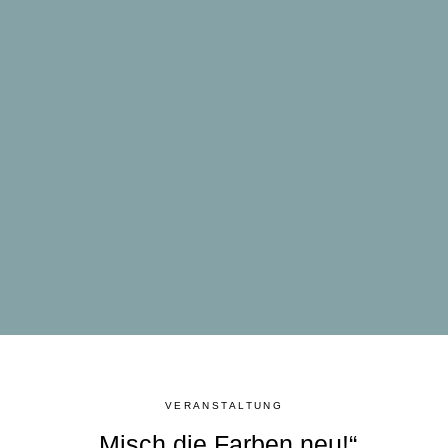
VERANSTALTUNG
„Misch die Farben neu!“