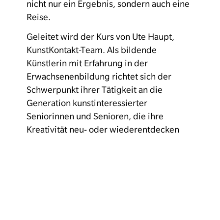
nicht nur ein Ergebnis, sondern auch eine
Reise.
Geleitet wird der Kurs von Ute Haupt,
KunstKontakt-Team. Als bildende
Künstlerin mit Erfahrung in der
Erwachsenenbildung richtet sich der
Schwerpunkt ihrer Tätigkeit an die
Generation kunstinteressierter
Seniorinnen und Senioren, die ihre
Kreativität neu- oder wiederentdecken
möchten.
Uhrzeit: 14 – 16 Uhr
Kosten: pro Termin 15 € (ggf.
Materialkosten)
Anmeldung für alle Veranstaltungen bis