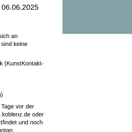
, 06.06.2025
sich an
 sind keine
nk (KunstKontakt-
n)
 Tage vor der
.koblenz.de oder
tfindet und noch
ontan