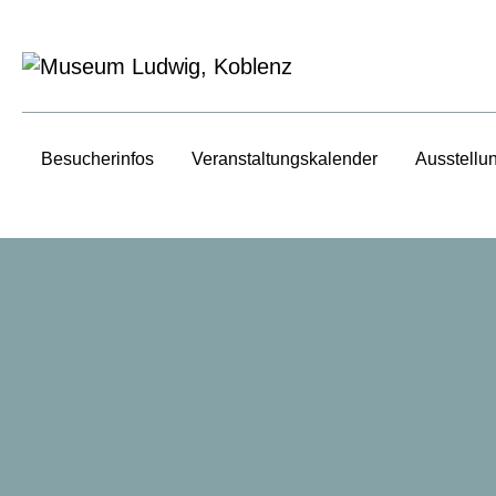
Besucherinfos
Veranstaltungs­kalender
Ausstellu