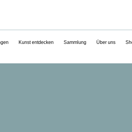
ngen
Kunst entdecken
Sammlung
Über uns
Sh