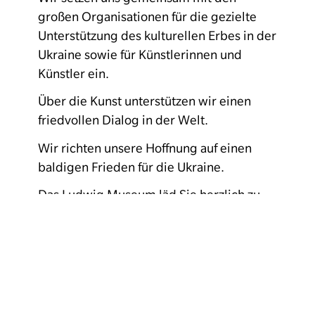
großen Organisationen für die gezielte
Unterstützung des kulturellen Erbes in der
Ukraine sowie für Künstlerinnen und
Künstler ein.
Über die Kunst unterstützen wir einen
friedvollen Dialog in der Welt.
Wir richten unsere Hoffnung auf einen
baldigen Frieden für die Ukraine.
Das Ludwig Museum läd Sie herzlich zu
einer Mahnwache für den Frieden ein. Im
Zeichen des Jahrestages des Überfalls
Russlands auf die Ukraine wird das
Ludwig Museum in den Farben der
ukrainischen Flagge beleuchtet.