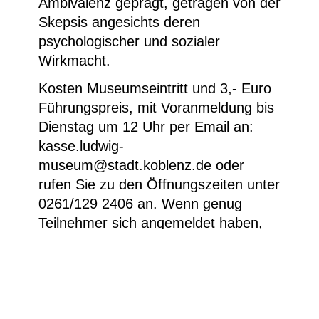
Ambivalenz geprägt, getragen von der
Skepsis angesichts deren
psychologischer und sozialer
Wirkmacht.
Kosten Museumseintritt und 3,- Euro
Führungspreis, mit Voranmeldung bis
Dienstag um 12 Uhr per Email an:
kasse.ludwig-
museum@stadt.koblenz.de oder
rufen Sie zu den Öffnungszeiten unter
0261/129 2406 an. Wenn genug
Teilnehmer sich angemeldet haben,
findet die Führung statt und
zusätzliche Besucher können spontan
teilnehmen.