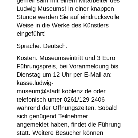
gemeinsam mit einem Mitarbeiter des
Ludwig Museums! In einer knappen
Stunde werden Sie auf eindrucksvolle
Weise in die Werke des Künstlers
eingeführt!
Sprache: Deutsch.
Kosten: Museumseintritt und 3 Euro
Führungspreis, bei Voranmeldung bis
Dienstag um 12 Uhr per E-Mail an:
kasse.ludwig-
museum@stadt.koblenz.de
oder
telefonisch unter
0261/129 2406
während der Öffnungszeiten. Sobald
sich genügend Teilnehmer
angemeldet haben, findet die Führung
statt. Weitere Besucher können